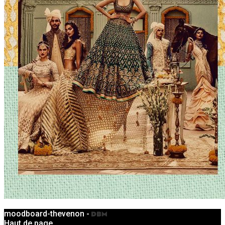
moodboard-thevenon -
Haut de page