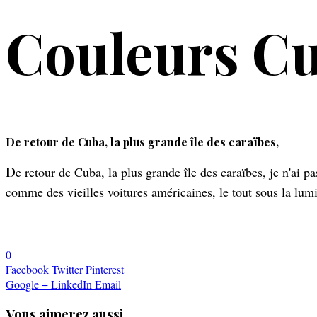
Couleurs C
De retour de Cuba, la plus grande île des caraïbes,
De retour de Cuba, la plus grande île des caraïbes, je n'ai pas oublié de vous ramener un extrait de l'exquise palette des couleurs locales, nourrie d'architecture hispano-coloniale
comme des vieilles voitures américaines, le tout sous la lumi
0
Facebook
Twitter
Pinterest
Google +
LinkedIn
Email
Vous aimerez aussi