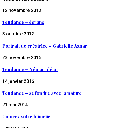
12 novembre 2012
Tendance – écrans
3 octobre 2012
Portrait de créatrice – Gabrielle Aznar
23 novembre 2015
Tendance – Néo art déco
14 janvier 2016
Tendance – se fondre avec la nature
21 mai 2014
Colorez votre humeur!