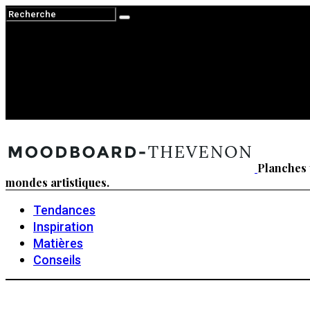
Planches 
mondes artistiques.
Tendances
Inspiration
Matières
Conseils