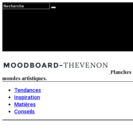
Planches 
mondes artistiques.
Tendances
Inspiration
Matières
Conseils