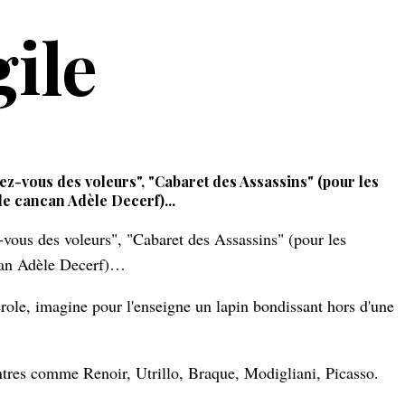
ile
ndez-vous des voleurs", "Cabaret des Assassins" (pour les
de cancan Adèle Decerf)...
ncan Adèle Decerf)…
serole, imagine pour l'enseigne un lapin bondissant hors d'une
intres comme Renoir, Utrillo, Braque, Modigliani, Picasso.