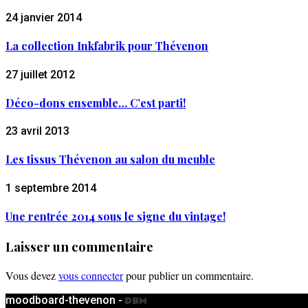
24 janvier 2014
La collection Inkfabrik pour Thévenon
27 juillet 2012
Déco-dons ensemble… C’est parti!
23 avril 2013
Les tissus Thévenon au salon du meuble
1 septembre 2014
Une rentrée 2014 sous le signe du vintage!
Laisser un commentaire
Vous devez
vous connecter
pour publier un commentaire.
moodboard-thevenon -