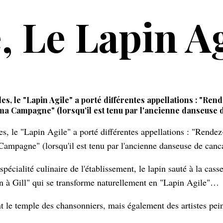
 Le Lapin Ag
les, le "Lapin Agile" a porté différentes appellations : "Re
 ma Campagne" (lorsqu'il est tenu par l'ancienne danseuse 
 Campagne" (lorsqu'il est tenu par l'ancienne danseuse de ca
pécialité culinaire de l'établissement, le lapin sauté à la cas
 à Gill" qui se transforme naturellement en "Lapin Agile"…
ent le temple des chansonniers, mais également des artistes pe