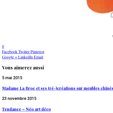
0
Facebook
Twitter
Pinterest
Google +
LinkedIn
Email
Vous aimerez aussi
5 mai 2015
Madame La Broc et ses (ré-)créations sur meubles chiné
23 novembre 2015
Tendance – Néo art déco