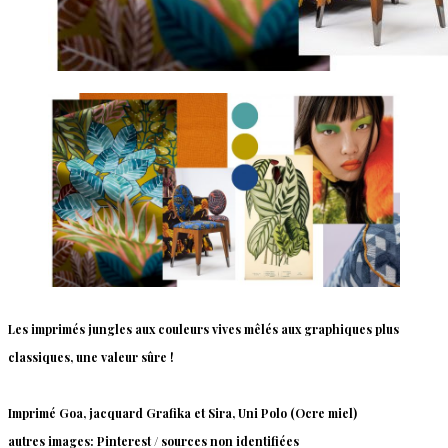
Les imprimés jungles aux couleurs vives mêlés aux graphiques plus
classiques, une valeur sûre !
Imprimé Goa, jacquard Grafika et Sira, Uni Polo (Ocre miel)
autres images: Pinterest / sources non identifiées