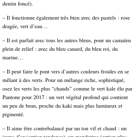
denim foncé).
– Il fonctionne également très bien avec des pastels : rose
dragée, vert d’eau…
– Il est parfait avec tous les autres bleus, pour un camaïeu
plein de relief : avec du bleu canard, du bleu roi, du
marine…
– Il peut faire le pont vers d’autres couleurs froides en se
mêlant à des verts. Pour un mélange riche, sophistiqué,
osez les verts les plus “chauds” comme le vert kale élu par
Pantone pour 2017 : un vert végétal profond qui contient
un peu de brun, proche du kaki mais plus lumineux et
pigmenté.
– Il aime être contrebalancé par un ton vif et chaud : un
jaune d’or (option tendance), un mandarine (option plus